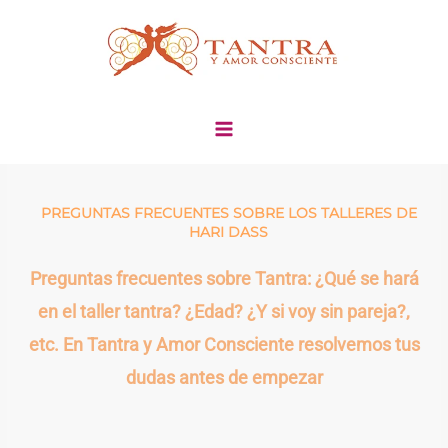
Ir
al
contenido
PREGUNTAS FRECUENTES SOBRE LOS TALLERES DE
HARI DASS
Preguntas frecuentes sobre Tantra: ¿Qué se hará
en el taller tantra? ¿Edad? ¿Y si voy sin pareja?,
etc. En Tantra y Amor Consciente resolvemos tus
dudas antes de empezar