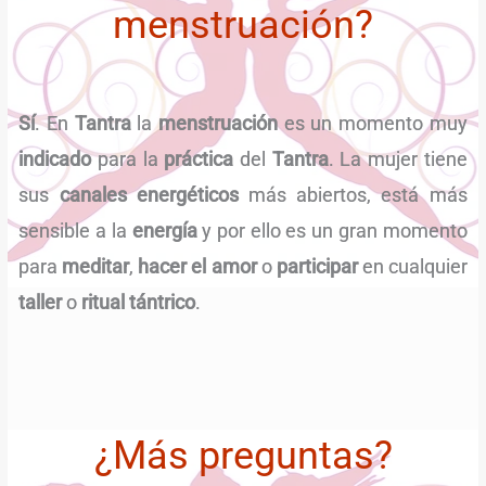
menstruación?
Sí
. En
Tantra
la
menstruación
es un momento muy
indicado
para la
práctica
del
Tantra
. La mujer tiene
sus
canales energéticos
más abiertos, está más
sensible a la
energía
y por ello es un gran momento
para
meditar
,
hacer el amor
o
participar
en cualquier
taller
o
ritual tántrico
.
¿Más preguntas?