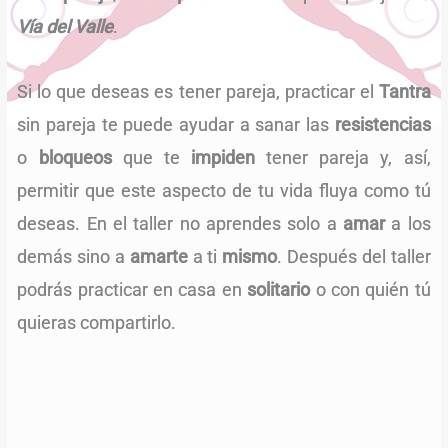
Vía del Valle
.
Si lo que deseas es tener pareja, practicar el
Tantra
sin pareja te puede ayudar a sanar las
resistencias
o
bloqueos
que te
impiden
tener pareja y, así,
permitir que este aspecto de tu vida fluya como tú
deseas. En el taller no aprendes solo a
amar
a los
demás sino a
amarte
a ti
mismo
. Después del taller
podrás practicar en casa en
solitario
o con quién tú
quieras compartirlo.