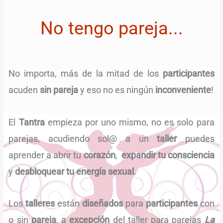
No tengo pareja...
No importa, más de la mitad de los
participantes
acuden
sin pareja
y eso no es ningún
inconveniente
!
El
Tantra
empieza por uno mismo, no es solo para
parejas, acudiendo sol@ a un
taller
puedes
aprender a abrir tu
corazón
,
expandir tu consciencia
y
desbloquear tu energía sexual
.
Los
talleres
están
diseñados
para
participantes
con
o sin
pareja
, a
excepción
del taller para parejas
La