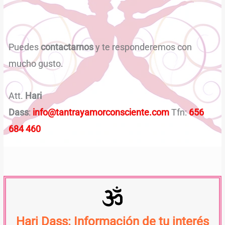
Puedes
contactarnos
y te responderemos con
mucho gusto.
Att.
Hari
Dass
:
info@tantrayamorconsciente.com
Tfn:
656
684 460
Hari Dass: Información de tu interés