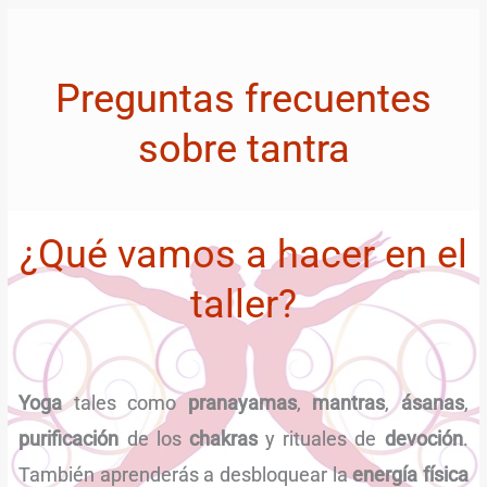
Preguntas frecuentes
sobre tantra
¿Qué vamos a hacer en el
taller?
Yoga
tales como
pranayamas
,
mantras
,
ásanas
,
purificación
de los
chakras
y rituales de
devoción
.
También aprenderás a desbloquear la
energía física