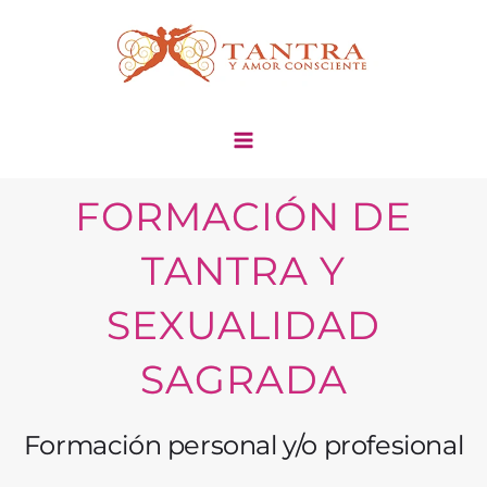
Ir
al
contenido
FORMACIÓN DE
TANTRA Y
SEXUALIDAD
SAGRADA
Formación personal y/o profesional