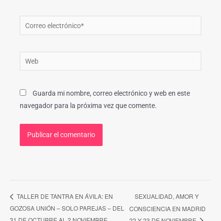
Correo
electrónico*
Web
Guarda mi nombre, correo electrónico y web en este
navegador para la próxima vez que comente.
SEXUALIDAD, AMOR Y
TALLER DE TANTRA EN ÁVILA: EN
GOZOSA UNIÓN – SOLO PAREJAS – DEL
CONSCIENCIA EN MADRID
31 DE OCTUBRE AL 2 NOVIEMBRE
22 Y 23 DE NOVIEMBRE