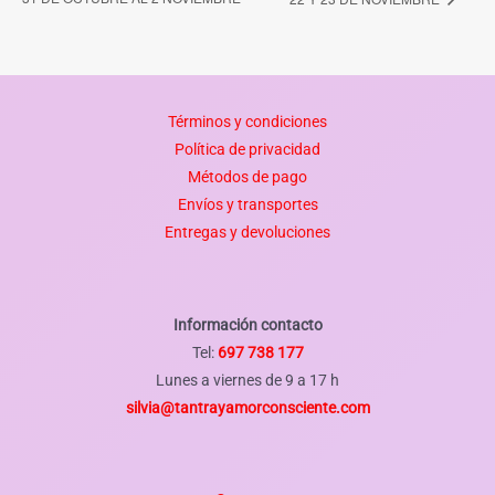
Términos y condiciones
Política de privacidad
Métodos de pago
Envíos y transportes
Entregas y devoluciones
Información contacto
Tel:
697 738 177
Lunes a viernes de 9 a 17 h
silvia@tantrayamorconsciente.com