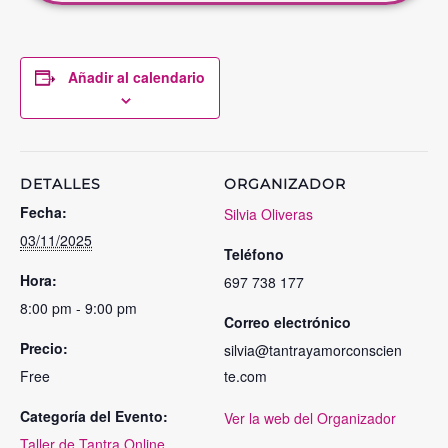
Añadir al calendario
DETALLES
ORGANIZADOR
Fecha:
Silvia Oliveras
03/11/2025
Teléfono
Hora:
697 738 177
8:00 pm - 9:00 pm
Correo electrónico
Precio:
silvia@tantrayamorconscien
Free
te.com
Categoría del Evento:
Ver la web del Organizador
Taller de Tantra Online