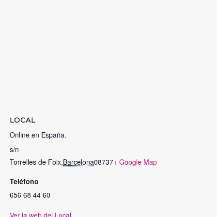
LOCAL
Online en España.
s/n
Torrelles de Foix
,
Barcelona
08737
+ Google Map
Teléfono
656 68 44 60
Ver la web del Local