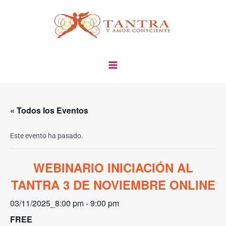
Ir
al
contenido
« Todos los Eventos
Este evento ha pasado.
WEBINARIO INICIACIÓN AL
TANTRA 3 DE NOVIEMBRE ONLINE
03/11/2025_8:00 pm
-
9:00 pm
FREE