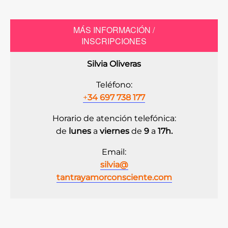
MÁS INFORMACIÓN /
INSCRIPCIONES
Silvia Oliveras
Teléfono:
+
34 697 738 177
Horario de atención telefónica:
de
lunes
a
viernes
de
9
a
17h.
Email:
silvia@
tantrayamorconsciente.com