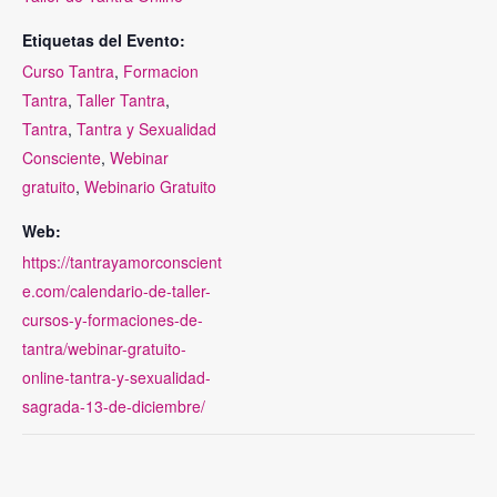
Etiquetas del Evento:
Curso Tantra
,
Formacion
Tantra
,
Taller Tantra
,
Tantra
,
Tantra y Sexualidad
Consciente
,
Webinar
gratuito
,
Webinario Gratuito
Web:
https://tantrayamorconscient
e.com/calendario-de-taller-
cursos-y-formaciones-de-
tantra/webinar-gratuito-
online-tantra-y-sexualidad-
sagrada-13-de-diciembre/