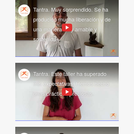
Tantra. Muy sorprendido. Se ha
producido mucha liberación y de
una manera muy amable y
sostenida.
Tantra. Este taller ha superado
mis expectativas. Hemos hecho
unas prácticas preciosas.