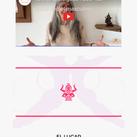
paces con el masculino.
EL LUGAR