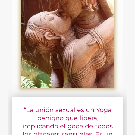
“La unión sexual es un Yoga
benigno que libera,
implicando el goce de todos
los placeres sensuales. Es un