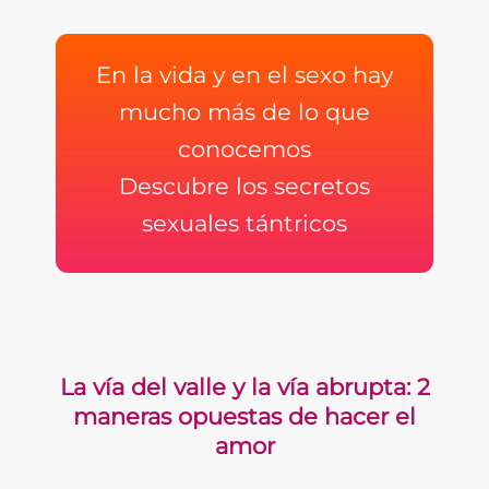
En la vida y en el sexo hay
mucho más de lo que
conocemos
Descubre los secretos
sexuales tántricos
La vía del valle y la vía abrupta: 2
maneras opuestas de hacer el
amor