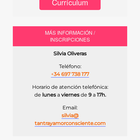
Currículum
MÁS INFORMACIÓN /
INSCRIPCIONES
Silvia Oliveras
Teléfono:
+
34 697 738 177
Horario de atención telefónica:
de
lunes
a
viernes
de
9
a
17h.
Email:
silvia@
tantrayamorconsciente.com