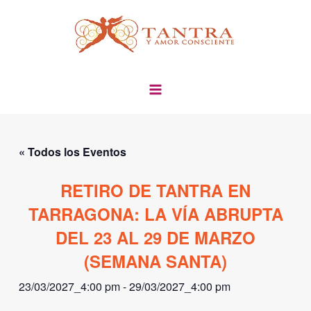
Ir
al
contenido
« Todos los Eventos
RETIRO DE TANTRA EN
TARRAGONA: LA VÍA ABRUPTA
DEL 23 AL 29 DE MARZO
(SEMANA SANTA)
23/03/2027_4:00 pm
-
29/03/2027_4:00 pm