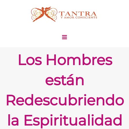
Ir
al
contenido
Los Hombres
están
Redescubriendo
la Espiritualidad