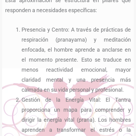
Esta aproximación se estructura en pilares que
responden a necesidades específicas:
Presencia y Centro: A través de prácticas de
respiración (pranayama) y meditación
enfocada, el hombre aprende a anclarse en
el momento presente. Esto se traduce en
menos reactividad emocional, mayor
claridad mental y una presencia más
calmada en su vida personal y profesional.
Gestión de la Energía Vital: El Tantra
proporciona un mapa para comprender y
dirigir la energía vital (prana). Los hombres
aprenden a transformar el estrés o la